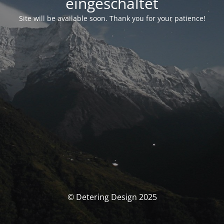
eingeschaltet
Site will be available soon. Thank you for your patience!
© Detering Design 2025