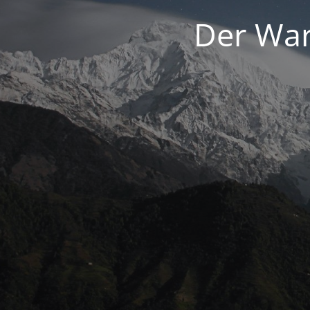
Der War