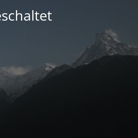
schaltet