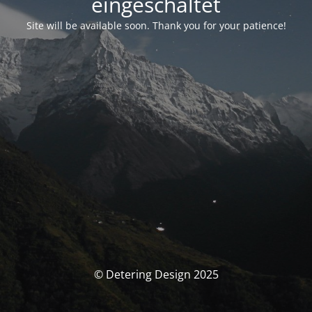
eingeschaltet
Site will be available soon. Thank you for your patience!
© Detering Design 2025