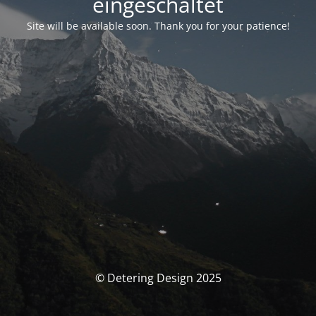
eingeschaltet
Site will be available soon. Thank you for your patience!
© Detering Design 2025