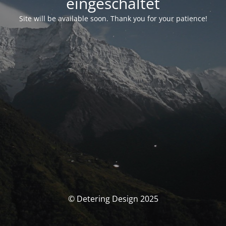
eingeschaltet
Site will be available soon. Thank you for your patience!
© Detering Design 2025