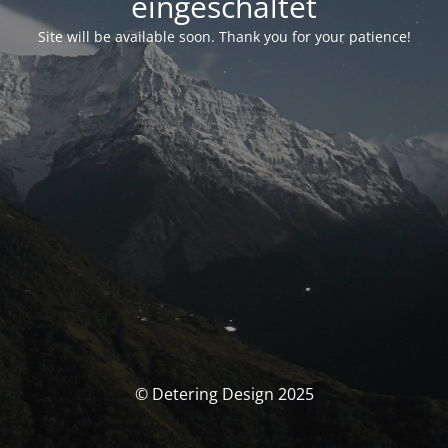
eingeschaltet
Site will be available soon. Thank you for your patience!
© Detering Design 2025