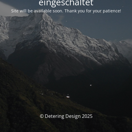
eingeschaltet
Site will be available soon. Thank you for your patience!
© Detering Design 2025